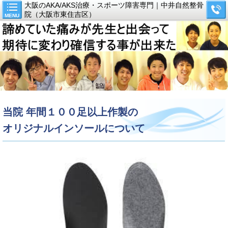
大阪のAKA/AKS治療・スポーツ障害専門｜中井自然整骨
院（大阪市東住吉区）
MENU
当院 年間１００足以上作製の
オリジナルインソールについて