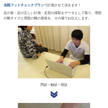
当院フットチェックプラン
で計測させて頂きます！
足の形・足の正しい計測・足型の採取をデータとして取り、理想
の靴サイズと理想の靴の形状を、その場でお伝えします。
問診～触診～視診