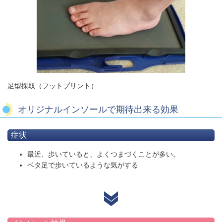
足型採取（フットプリント）
オリジナルインソールで期待出来る効果
症状
最近、歩いていると、よくつまづくことが多い。
ベタ足で歩いているような気がする