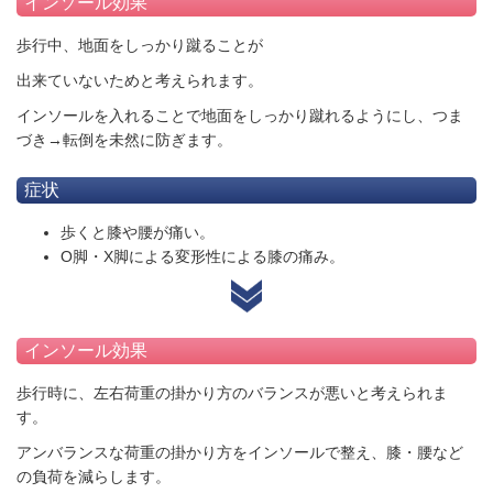
インソール効果
歩行中、地面をしっかり蹴ることが
出来ていないためと考えられます。
インソールを入れることで地面をしっかり蹴れるようにし、つま
づき→転倒を未然に防ぎます。
症状
歩くと膝や腰が痛い。
O脚・X脚による変形性による膝の痛み。
インソール効果
歩行時に、左右荷重の掛かり方のバランスが悪いと考えられま
す。
アンバランスな荷重の掛かり方をインソールで整え、膝・腰など
の負荷を減らします。