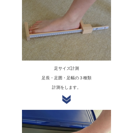
足サイズ計測
足長・足囲・足幅の３種類
計測をします。