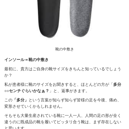
靴の中敷き
インソール＝靴の中敷き
最初に、貴方はご自身の靴サイズをきちんと知っているでしょう
か？
私が患者様に靴のサイズをお聞きすると、ほとんどの方が「
多分
○○センチぐらいかなぁ？
」と、返事がきます。
この
「多分」
という言葉が知らず知らず皆様の足を今後、痛め、
変形させていくかもしれません。
そもそも大量生産されている靴に一人一人、人間の足の形が全く
違うのに既成品の靴を履いてピッタリ合う靴は、まず存在しない
と思います。