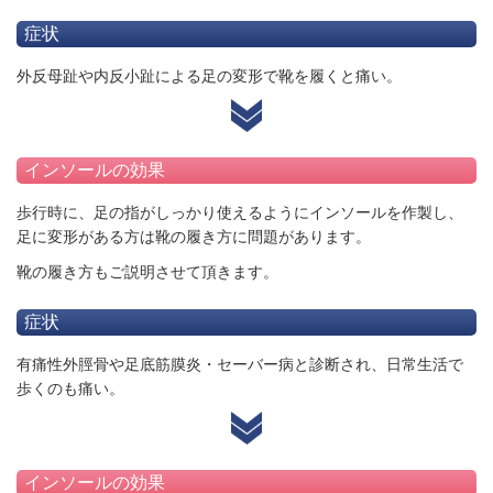
症状
外反母趾や内反小趾による足の変形で靴を履くと痛い。
インソールの効果
歩行時に、足の指がしっかり使えるようにインソールを作製し、
足に変形がある方は靴の履き方に問題があります。
靴の履き方もご説明させて頂きます。
症状
有痛性外脛骨や足底筋膜炎・セーバー病と診断され、日常生活で
歩くのも痛い。
インソールの効果