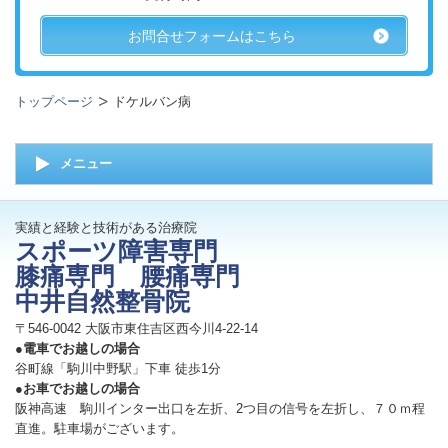
お問合せフォームはこちら
トップページ
ドケルバン病
メニュー
実績と経験と技術がある治療院
スポーツ障害専門
膝痛専門 腰痛専門
中井自然整骨院
〒546-0042 大阪市東住吉区西今川4-22-14
●電車でお越しの場合
谷町線「駒川中野駅」下車 徒歩1分
●お車でお越しの場合
阪神高速 駒川インター出口を左折、2つ目の信号を左折し、７０ｍ程
直進。駐車場がございます。