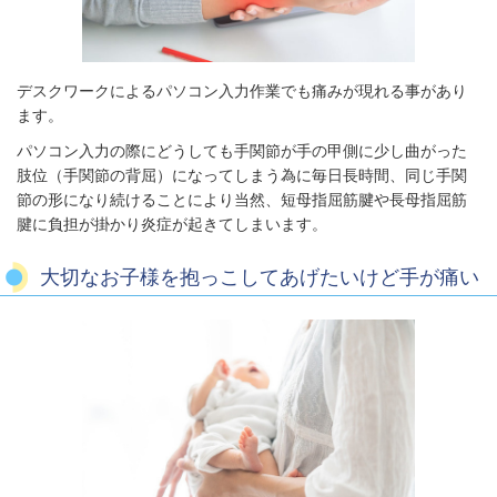
デスクワークによるパソコン入力作業でも痛みが現れる事があり
ます。
パソコン入力の際にどうしても手関節が手の甲側に少し曲がった
肢位（手関節の背屈）になってしまう為に毎日長時間、同じ手関
節の形になり続けることにより当然、短母指屈筋腱や長母指屈筋
腱に負担が掛かり炎症が起きてしまいます。
大切なお子様を抱っこしてあげたいけど手が痛い