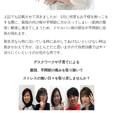
上記でも記載させて頂きましたが、1日に何度もお子様を抱っこを
する際に、親指の付け根や手関節に力が入ってしまい（筋肉の緊
張）酷使し過ぎてしまうため、ドケルバン病の部位や手関節に症
状が現れます。
新生児なら特に泣いている時にあやしてあげないといけない時は
抱きかかえて方が、ほとんどだと思いますので自然治癒では中々
治りにくいというのが厄介な所です。
デスクワークや子育てによる
親指、手関節の痛みを取り除いて
ストレスの無い日々を取り戻しませんか？