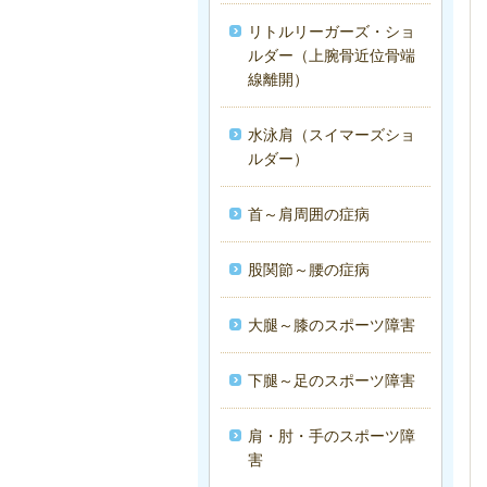
リトルリーガーズ・ショ
ルダー（上腕骨近位骨端
線離開）
水泳肩（スイマーズショ
ルダー）
首～肩周囲の症病
股関節～腰の症病
大腿～膝のスポーツ障害
下腿～足のスポーツ障害
肩・肘・手のスポーツ障
害