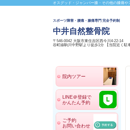
オスグッド・ジャンパー膝・その他の膝痛や
スポーツ障害・
腰痛・膝痛専門 完全予約制
中井自然整骨院
〒546-0042 大阪市東住吉区西今川4-22-14
谷町線駒川中野駅より徒歩1分 【当院近く駐
院内ツアー
LINE＠登録で
かんたん予約
ご予約
お問い合わせ