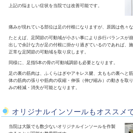
上記の悩ましい症状を当院では改善可能です。
痛みが現れている部位は足の付根になりますが、原因は色々
たとえば、足関節の可動域が小さい事により歩行バランスが
出しで余計な力が足の付根に掛かり過ぎているのであれば、
正常な足関節の可動域を取り戻します。
同様に、足指5本の骨の可動域調節も必要となります。
足の裏の筋肉は、ふくらはぎやアキレス腱、太ももの裏へと
体の筋肉の張りや筋肉の収縮・伸張（伸び縮み）の動きを取
みの軽減・消失が可能となります。
オリジナルインソールもオススメ
当院は大阪でも数少ないオリジナルインソールを作製