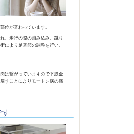
な部位が関わっています。
崩れ、歩行の際の踏み込み、蹴り
施術により足関節の調整を行い、
筋肉は繋がっていますので下肢全
り戻すことによりモートン病の痛
です