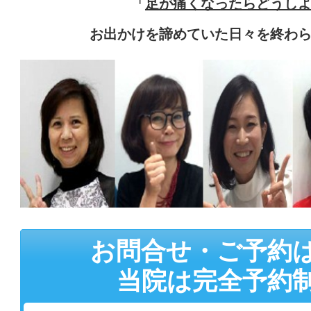
「
足が痛くなったらどうし
お出かけを諦めていた日々を終わ
お問合せ・ご予約
当院は完全予約