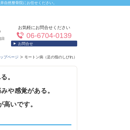
中井自然整骨院にお任せください。
0
お気軽にお問合せください
0
06-6704-0139
祝日
お問合せ
ップページ
モートン病（足の指のしびれ）
れる。
痛みや感覚がある。
が高いです。