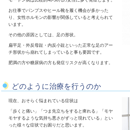
お仕事でパンプスやヒール靴を履く機会が多かった
り、女性ホルモンの影響が関係していると考えられて
います。
その他の原因としては、足の形状。
扁平足・外反母趾・内反小趾といった正常な足のアー
チ形状から崩れてしまっていると事も要因です。
肥満の方や糖尿病の方も発症リスクが高くなります。
どのように治療を行うのか
現在、おそらく悩まれている症状は
「歩くと痛い」「つま先立ちをすると痺れる」「モヤ
モヤするような気持ち悪さがずっと現れている」とい
った様々な症状でお困りだと思います。