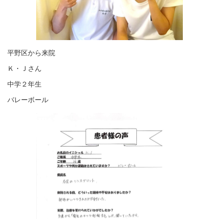
平野区から来院
Ｋ・Ｊさん
中学２年生
バレーボール