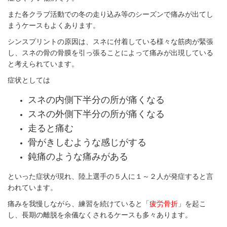
また各クラブ活動での冬の走り込み等のシーズンで痛みが出てし
まうケースもよくあります。
シンスプリントの原因は、スネに付着している様々な筋肉が緊張
し、スネの骨の骨膜を引っ張ることによって痛みが出現している
と考えられています。
症状としては
スネの内側下半分の所が痛くなる
スネの外側下半分の所が痛くなる
走ると痛む
骨がきしむような感じがする
鈍痛のような痛みがある
といった症状が現れ、陸上選手の５人に１～２人が発症すると言
われています。
痛みを我慢しながら、練習を続けていると「
疲労骨折
」を起こ
し、長期の離脱を余儀なくされるケースも多々あります。