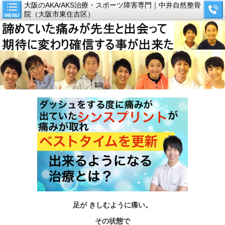
大阪のAKA/AKS治療・スポーツ障害専門｜中井自然整骨
院（大阪市東住吉区）
MENU
足が きしむように痛い。
その状態で