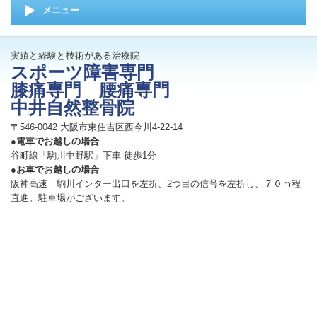
メニュー
実績と経験と技術がある治療院
スポーツ障害専門
膝痛専門 腰痛専門
中井自然整骨院
〒546-0042 大阪市東住吉区西今川4-22-14
●電車でお越しの場合
谷町線「駒川中野駅」下車 徒歩1分
●お車でお越しの場合
阪神高速 駒川インター出口を左折、2つ目の信号を左折し、７０ｍ程
直進。駐車場がございます。