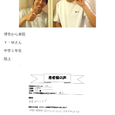
堺市から来院
Ｙ・Ｍさん
中学１年生
陸上