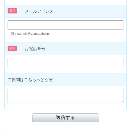
メールアドレス
必須
（例：sample@yamadahp.jp）
お電話番号
必須
ご質問はこちらへどうぞ