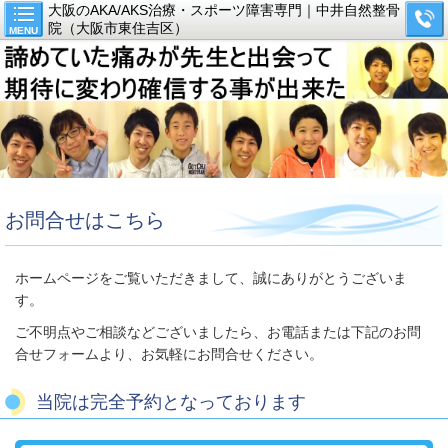
大阪のAKA/AKS治療・スポーツ障害専門｜中井自然整骨
院（大阪市東住吉区）
MENU
お問合せはこちら
ホームページをご覧いただきまして、誠にありがとうございま
す。
ご不明点やご相談などございましたら、お電話または下記のお問
合せフォームより、お気軽にお問合せください。
当院は完全予約となっております