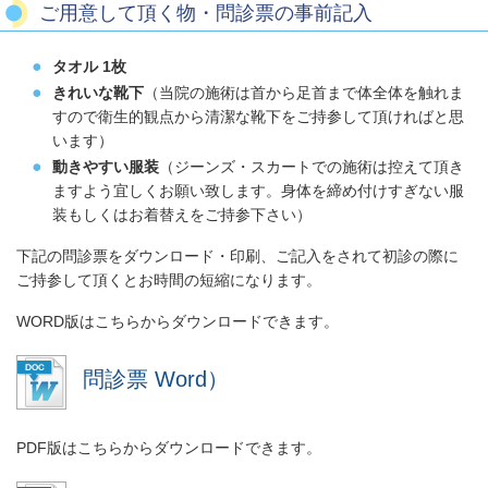
ご用意して頂く物・問診票の事前記入
タオル 1枚
きれいな靴下
（当院の施術は首から足首まで体全体を触れま
すので衛生的観点から清潔な靴下をご持参して頂ければと思
います）
動きやすい服装
（ジーンズ・スカートでの施術は控えて頂き
ますよう宜しくお願い致します。身体を締め付けすぎない服
装もしくはお着替えをご持参下さい）
下記の問診票をダウンロード・印刷、ご記入をされて初診の際に
ご持参して頂くとお時間の短縮になります。
WORD版はこちらからダウンロードできます。
問診票 Word）
PDF版はこちらからダウンロードできます。