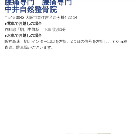
膝痛専門 腰痛専門
中井自然整骨院
〒546-0042 大阪市東住吉区西今川4-22-14
●電車でお越しの場合
谷町線「駒川中野駅」下車 徒歩1分
●お車でお越しの場合
阪神高速 駒川インター出口を左折、2つ目の信号を左折し、７０ｍ程
直進。駐車場がございます。