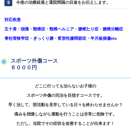
今後の治療経過と通院間隔の目途をお伝えします。
対応疾患
五十肩・頭痛・頸椎症・頸椎ヘルニア・腰椎辷り症・腰椎分離症
脊柱管狭窄症・ぎっくり腰・変形性膝関節症・半月板損傷etc
スポーツ外傷コース
６０００円
どこに行っても治らないお子様の
スポーツ外傷の完治を目指すコースです。
早く治して、部活動を見学している日々を
終わらせませんか？
痛みを我慢しながら運動を行うことは非常に危険です。
ただし、当院でその症状を改善することが出来ます！