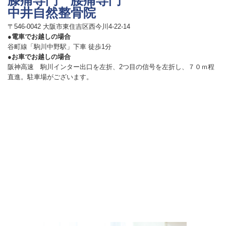
中井自然整骨院
〒546-0042 大阪市東住吉区西今川4-22-14
●電車でお越しの場合
谷町線「駒川中野駅」下車 徒歩1分
●お車でお越しの場合
阪神高速 駒川インター出口を左折、2つ目の信号を左折し、７０ｍ程
直進。駐車場がございます。