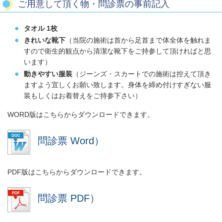
ご用意して頂く物・問診票の事前記入
タオル 1枚
きれいな靴下
（当院の施術は首から足首まで体全体を触れま
すので衛生的観点から清潔な靴下をご持参して頂ければと思
います）
動きやすい服装
（ジーンズ・スカートでの施術は控えて頂き
ますよう宜しくお願い致します。身体を締め付けすぎない服
装もしくはお着替えをご持参下さい）
WORD版はこちらからダウンロードできます。
問診票 Word）
PDF版はこちらからダウンロードできます。
問診票 PDF）