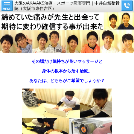
大阪のAKA/AKS治療・スポーツ障害専門｜中井自然整骨
院（大阪市東住吉区）
MENU
その場だけ気持ちが良いマッサージと
身体の根本から治す治療。
あなたは、どちらがご希望でしょうか？