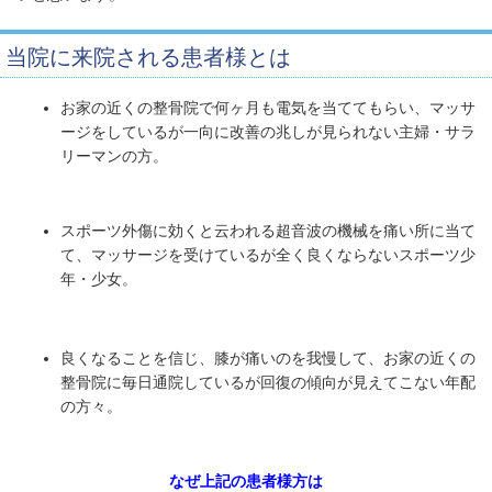
当院に来院される患者様とは
お家の近くの整骨院で何ヶ月も電気を当ててもらい、マッサ
ージをしているが一向に改善の兆しが見られない主婦・サラ
リーマンの方。
スポーツ外傷に効くと云われる超音波の機械を痛い所に当て
て、マッサージを受けているが全く良くならないスポーツ少
年・少女。
良くなることを信じ、膝が痛いのを我慢して、お家の近くの
整骨院に毎日通院しているが回復の傾向が見えてこない年配
の方々。
なぜ上記の患者様方は