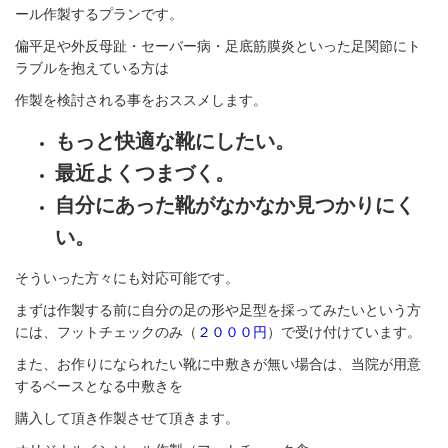
ール作製するプランです。
偏平足や外反母趾・セーバー病・足底筋膜炎といった足関節にト
ラブルを抱えている方は
作製を検討される事をおススメします。
もっと快適な靴にしたい。
最近よくつまづく。
自分にあった靴がなかなか見つかりにく
い。
そういった方々にも対応可能です。
まずは作製する前に自分の足の形や足型を採ってみたいという方
には、フットチェックのみ（
２０
００円
）で受け付けています。
また、お作りになられたい靴に中敷きが無い場合は、当院が用意
するベースとなる中敷きを
購入して頂き作製させて頂きます。