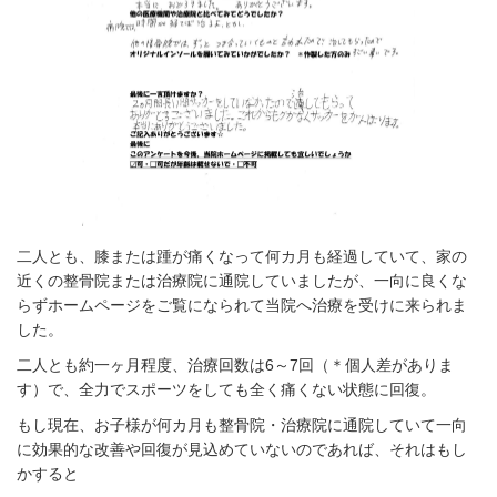
二人とも、膝または踵が痛くなって何カ月も経過していて、家の
近くの整骨院または治療院に通院していましたが、一向に良くな
らずホームページをご覧になられて当院へ治療を受けに来られま
した。
二人とも約一ヶ月程度、治療回数は6～7回（＊個人差がありま
す）で、全力でスポーツをしても全く痛くない状態に回復。
もし現在、お子様が何カ月も整骨院・治療院に通院していて一向
に効果的な改善や回復が見込めていないのであれば、それはもし
かすると