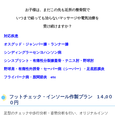
お子様は、まだこの先も近所の整骨院で
いつまで経っても治らないマッサージや電気治療を
受け続けますか？
対応疾患
オスグッド・ジャンパー膝・ランナー膝
シンディングラーセンヨハンソン病
シンスプリント・有痛性分裂膝蓋骨・テニス肘・野球肘
野球肩・有痛性外脛骨・セーバー病（シーバー）・足底筋膜炎
フライバーク病・股関節炎 etc
フットチェック・インソール作製プラン 1４,0０
０円
足型のチェックや歩行分析・姿勢分析を行い、オリジナルインソ