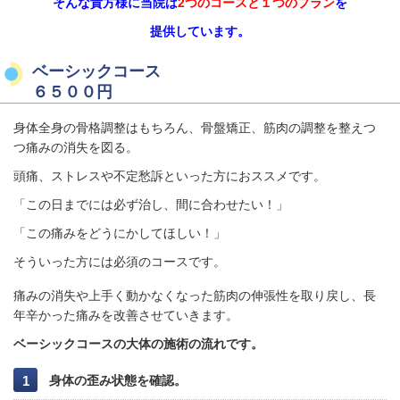
そんな貴方様に当院は
2つのコースと１つのプラン
を
提供しています。
ベーシックコース
６５００円
身体全身の骨格調整はもちろん、骨盤矯正、筋肉の調整を整えつ
つ痛みの消失を図る。
頭痛、ストレスや不定愁訴といった方におススメです。
「この日までには必ず治し、間に合わせたい！」
「この痛みをどうにかしてほしい！」
そういった方には必須のコースです。
痛みの消失や上手く動かなくなった筋肉の伸張性を取り戻し、長
年辛かった痛みを改善させていきます。
ベーシックコースの大体の施術の流れです。
身体の歪み状態を確認。