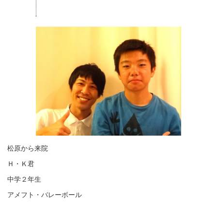
松原から来院
Ｈ・Ｋ君
中学２年生
アメフト・バレーボール