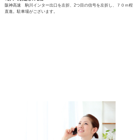
阪神高速 駒川インター出口を左折、2つ目の信号を左折し、７０ｍ程
直進。駐車場がございます。