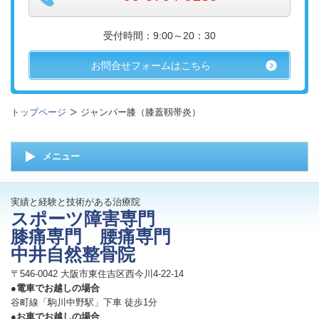
受付時間：9:00～20：30
お問合せフォームはこちら
トップページ
ジャンパー膝（膝蓋靱帯炎）
メニュー
実績と経験と技術がある治療院
スポーツ障害専門
膝痛専門 腰痛専門
中井自然整骨院
〒546-0042 大阪市東住吉区西今川4-22-14
●電車でお越しの場合
谷町線「駒川中野駅」下車 徒歩1分
●お車でお越しの場合