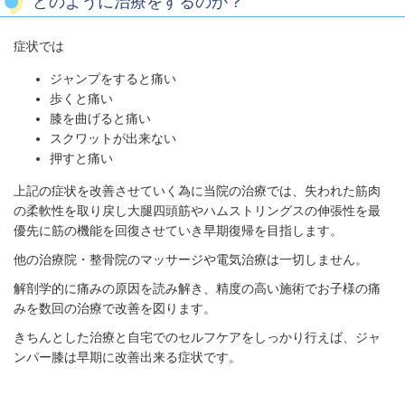
どのように治療をするのか？
症状では
ジャンプをすると痛い
歩くと痛い
膝を曲げると痛い
スクワットが出来ない
押すと痛い
上記の症状を改善させていく為に当院の治療では、失われた筋肉
の柔軟性を取り戻し大腿四頭筋やハムストリングスの伸張性を最
優先に筋の機能を回復させていき早期復帰を目指します。
他の治療院・整骨院のマッサージや電気治療は一切しません。
解剖学的に痛みの原因を読み解き、精度の高い施術でお子様の痛
みを数回の治療で改善を図ります。
きちんとした治療と自宅でのセルフケアをしっかり行えば、ジャ
ンパー膝は早期に改善出来る症状です。