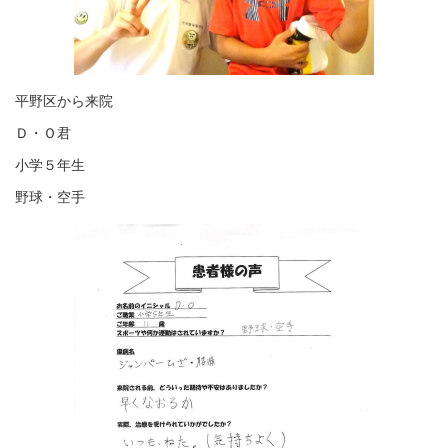
平野区から来院
Ｄ・Ｏ君
小学５年生
野球・空手