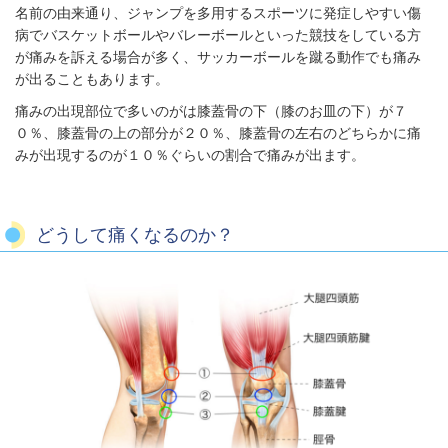
名前の由来通り、ジャンプを多用するスポーツに発症しやすい傷
病でバスケットボールやバレーボールといった競技をしている方
が痛みを訴える場合が多く、サッカーボールを蹴る動作でも痛み
が出ることもあります。
痛みの出現部位で多いのがは膝蓋骨の下（膝のお皿の下）が７
０％、膝蓋骨の上の部分が２０％、膝蓋骨の左右のどちらかに痛
みが出現するのが１０％ぐらいの割合で痛みが出ます。
どうして痛くなるのか？