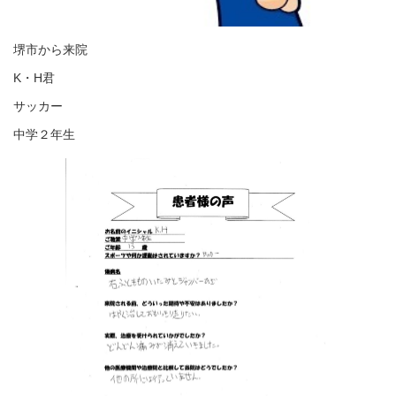
堺市から来院
K・H君
サッカー
中学２年生