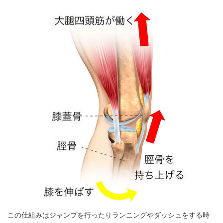
この仕組みはジャンプを行ったりランニングやダッシュをする時