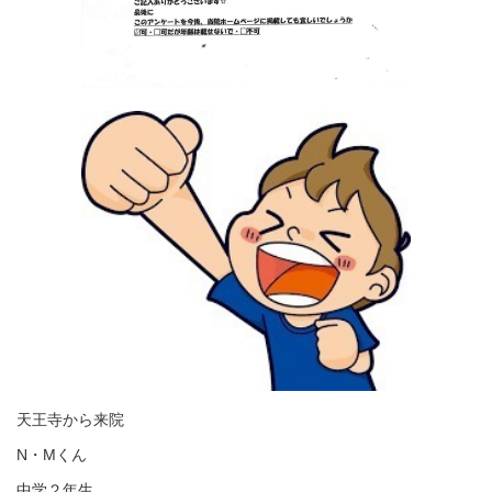
天王寺から来院
N・Mくん
中学２年生