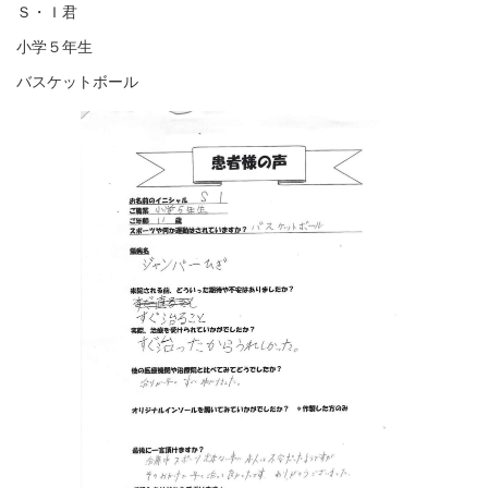
Ｓ・Ｉ君
小学５年生
バスケットボール