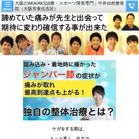
大阪のAKA/AKS治療・スポーツ障害専門｜中井自然整骨
院（大阪市東住吉区）
MENU
ケガをする前は、
もっと高く、全力で