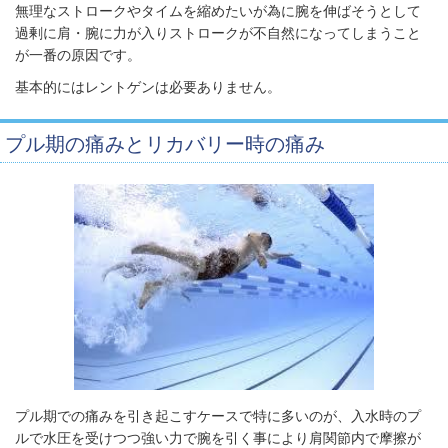
無理なストロークやタイムを縮めたいが為に腕を伸ばそうとして
過剰に肩・腕に力が入りストロークが不自然になってしまうこと
が一番の原因です。
基本的にはレントゲンは必要ありません。
プル期の痛みとリカバリー時の痛み
プル期での痛みを引き起こすケースで特に多いのが、入水時のプ
ルで水圧を受けつつ強い力で腕を引く事により肩関節内で摩擦が