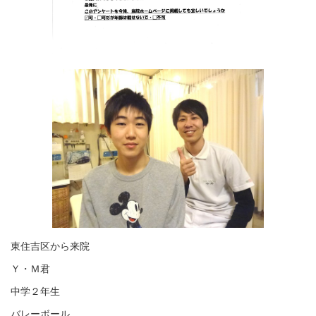
東住吉区から来院
Ｙ・Ｍ君
中学２年生
バレーボール