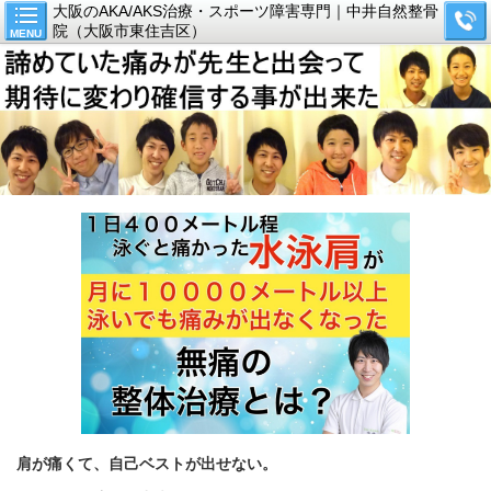
大阪のAKA/AKS治療・スポーツ障害専門｜中井自然整骨
院（大阪市東住吉区）
MENU
肩が痛くて、自己ベストが出せない。