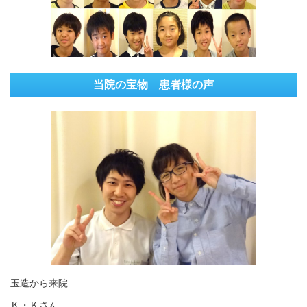
当院の宝物 患者様の声
玉造から来院
Ｋ・Ｋさん