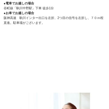
●電車でお越しの場合
谷町線「駒川中野駅」下車 徒歩1分
●お車でお越しの場合
阪神高速 駒川インター出口を左折、2つ目の信号を左折し、７０ｍ程
直進。駐車場がございます。