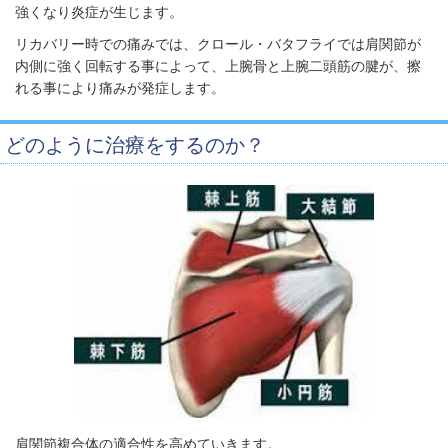
強くなり炎症が生じます。
リカバリー時での痛みでは、クロール・バタフライでは肩関節が
内側に強く回転する事によって、上腕骨と上腕二頭筋の腱が、擦
れる事により痛みが発症します。
どのように治療をするのか？
肩関節複合体の適合性を高めていきます。