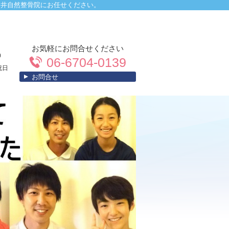
中井自然整骨院にお任せください。
0
お気軽にお問合せください
0
06-6704-0139
祝日
お問合せ