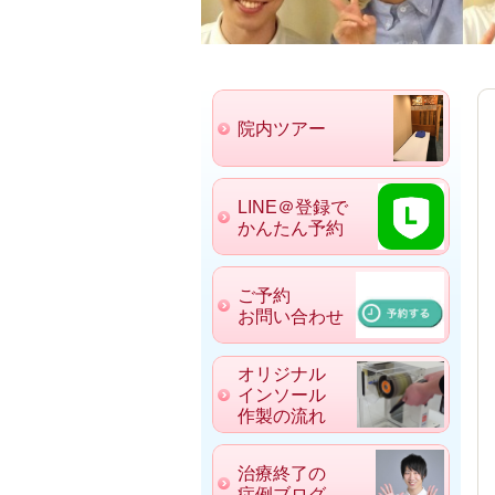
院内ツアー
LINE＠登録で
かんたん予約
ご予約
お問い合わせ
オリジナル
インソール
作製の流れ
治療終了の
症例ブログ