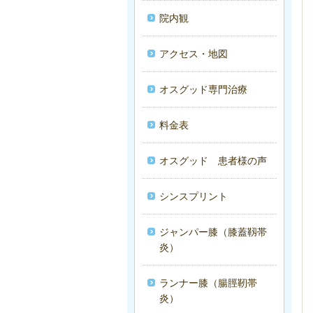
院内観
アクセス・地図
オスグッド専門治療
料金表
オスグッド 患者様の声
シンスプリント
ジャンパー膝（膝蓋靱帯
炎）
ランナー膝（腸脛靭帯
炎）