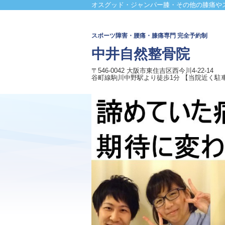
オスグッド・ジャンパー膝・その他の膝痛や
スポーツ障害・
腰痛・膝痛専門 完全予約制
中井自然整骨院
〒546-0042 大阪市東住吉区西今川4-22-14
谷町線駒川中野駅より徒歩1分 【当院近く駐