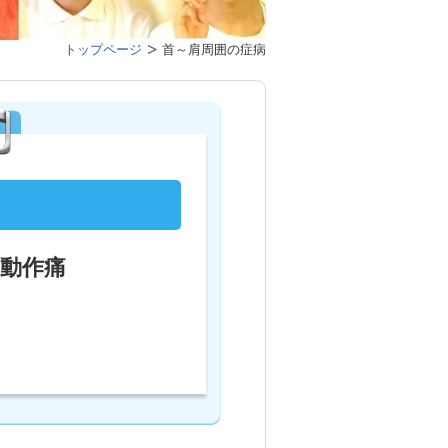
トップページ
首～肩周囲の症病
動作痛