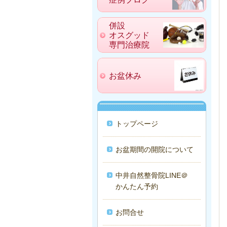
併設
オスグッド
専門治療院
お盆休み
トップページ
お盆期間の開院について
中井自然整骨院LINE＠
かんたん予約
お問合せ