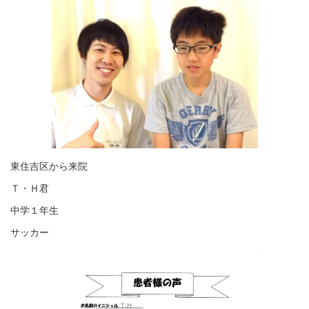
東住吉区から来院
Ｔ・Ｈ君
中学１年生
サッカー