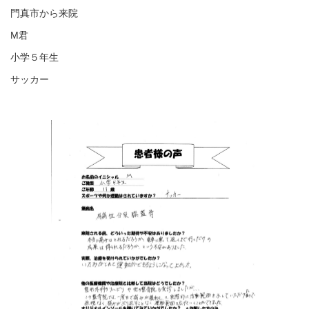
門真市から来院
M君
小学５年生
サッカー