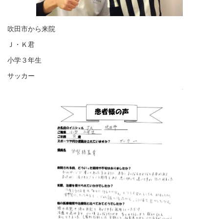
吹田市から来院
Ｊ・Ｋ君
小学３年生
サッカー