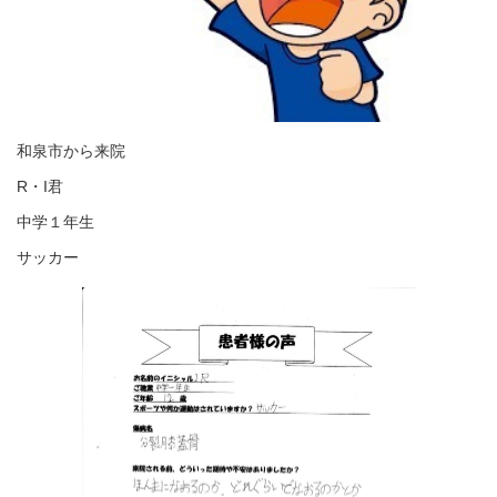
和泉市から来院
R・I君
中学１年生
サッカー