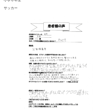
小学６年生
サッカー