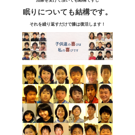
治療を受けて頂いても結構ですし
眠りについても結構です。
それを繰り返すだけで膝は
復活
します！