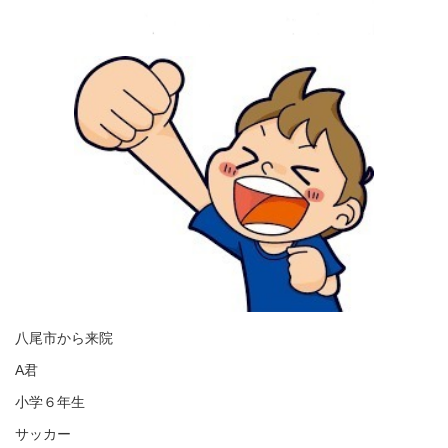
八尾市から来院
A君
小学６年生
サッカー