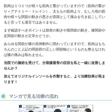
筋肉は１つ１つが様々な筋肉と繋がっていますので（筋肉の繋が
り＝アナトミー・トレイン）、太ももの筋肉より、むしろ他の筋
肉や様々な関節の動きの悪さが原因として痛みを引き起こしてい
ると言っても過言ではありません。
まず確認すべきポイントは肋骨の動きや股関節の動き、膝関節や
足関節の動きが正常かどうか。
あらゆる関節が膝の屈伸動作に関わっていますので、筋肉はもち
ろんのこと上記の関節群の正しい関節軸というものも整えなけれ
ば膝の痛みは取れません。
当院での施術を受けて、分裂膝蓋骨の症状を私と一緒に改善しま
せんか？
加えてオリジナルインソールを作製すると、
より治療効果が高ま
ります！
マンガで見る治療の流れ