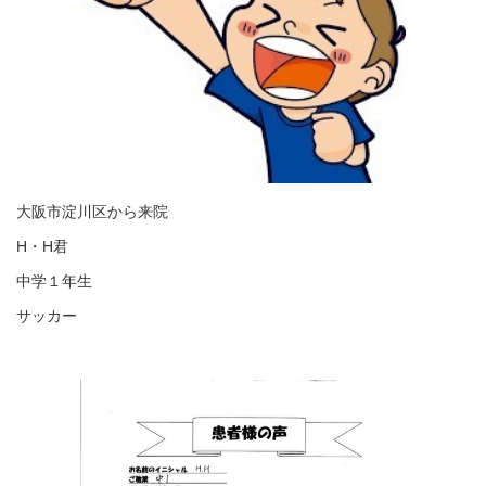
大阪市淀川区から来院
H・H君
中学１年生
サッカー