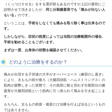
（くっつけさせる）をする選択肢もあるのですが上記の最初にご
説明させて頂きましたが、
同じ分裂膝蓋骨でも「痛みが出ない人
もいる」
のです。
ということは、
手術をしなくても痛みを取り除く事は出来るので
す。
しかしながら、症状の程度によっては当院の治療範囲外の場合、
手術を勧めることもございます。
まずは一度、お身体の状態を確認させてください。
どのように治療をするのか？
痛みが出現する子供達の大半がオーバーユース（練習のし過ぎ）
により、太ももの前や後ろ（大腿四頭筋・ハムストリングス）の
筋肉が疲弊しきった状態で、その負荷に耐え切れず分裂部分の膝
蓋骨が大腿四頭筋という筋肉に引っ張られて痛みを引き起こしま
す。
もちろん、太ももの前面・後面だけ治療を行えば治るというもの
ではありません。