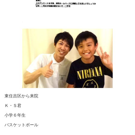
東住吉区から来院
Ｋ・Ｓ君
小学６年生
バスケットボール