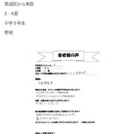
西成区から来院
Z・K君
小学５年生
野球