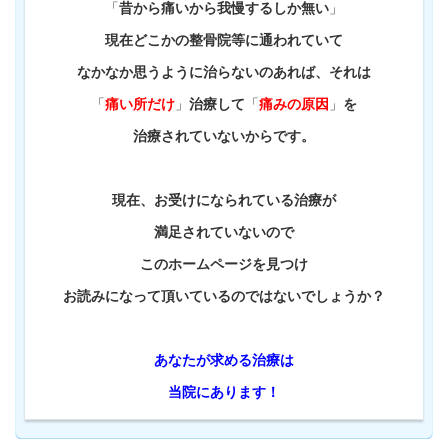
「
昔
から
痛いから我慢するしか無い
」
現在どこかの整骨院等に通われていて
なかなか思うように治らないのあれば、それは
「
痛い所だけ
」
治療して
「
痛みの原因
」
を
治療されていないからです。
現在、お受けになられている治療が
満足されていないので
このホームページを見つけ
お読みになって頂いているのではないでしょうか？
あなたが求める治療は
当院にあります！