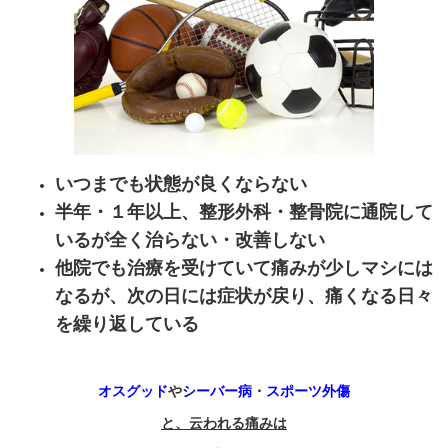
いつまでも状態が良くならない
半年・１年以上、整形外科・整骨院に通院して
いるが全く治らない・改善しない
他院でも治療を受けていて痛みが少しマシには
なるが、次の日には症状が戻り、痛くなる日々
を繰り返している
オスグッド
や
シ
ーバー病
・
スポーツ外傷
と、云われる痛みは