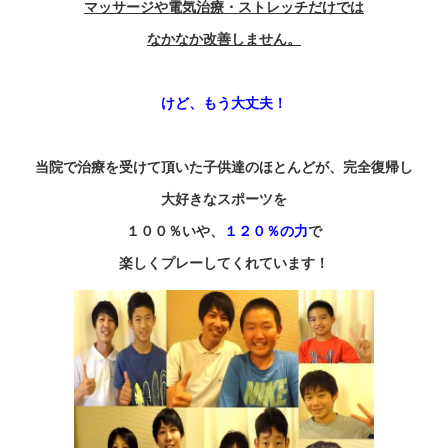
マッサージや電気治療・ストレッチだけでは
なかなか改善しません。
けど、もう大丈夫！
当院で治療を受けて頂いた子供達のほとんどが、完全復帰し
大好きなスポーツを
１００％いや、
１２０％の力
で
楽しくプレーしてくれています！