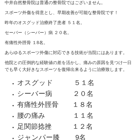
中井自然整骨院は普通の整骨院ではございません。
スポーツ外傷を得意とし、早期改善が可能な整骨院です！
昨年のオスグッド治療終了患者 ５１名。
セーバー（シーバー）病 ２０名。
有痛性外脛骨 １8名。
あらゆるスポーツ外傷に対応できる技術が当院にはあります。
他院との圧倒的な経験値の差を活かし、痛みの原因を見つけ一日
でも早く大好きなスポーツを復帰出来るように治療致します。
オスグッド ５１名
シーバー病 ２０名
有痛性外脛骨 １８名
腰の痛み １１名
足関節捻挫 １２名
ジャンパー膝 9名