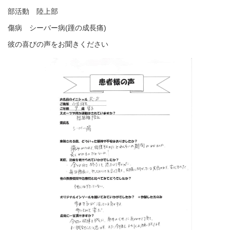
部活動 陸上部
傷病 シーバー病(踵の成長痛)
彼の喜びの声をお聞きください