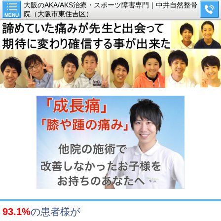
大阪のAKA/AKS治療・スポーツ障害専門｜中井自然整骨
院（大阪市東住吉区）
MENU
93.1%
の患者様が