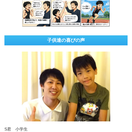
子供達の喜びの声
S君 小学生