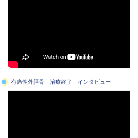
有痛性外脛骨 治療終了 インタビュー