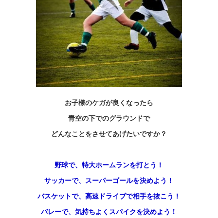
お子様のケガが良くなったら
青空の下でのグラウンド
で
どんなことをさせてあげたいですか？
野球
で、特大ホームランを打とう！
サッカー
で、スーパーゴールを決めよう！
バスケット
で、高速ドライブで相手を抜こう！
バレー
で、気持ちよくスパイクを決めよう！