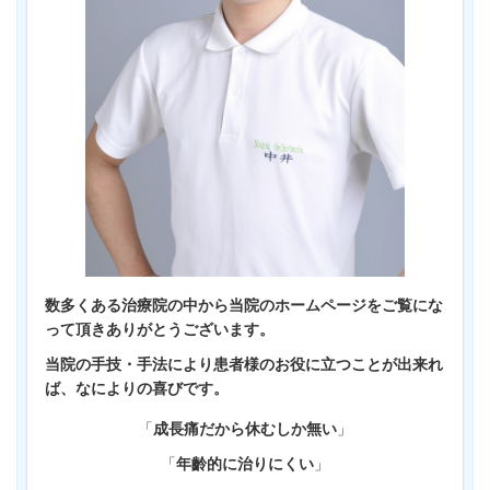
数多くある治療院の中から当院のホームページをご覧にな
って頂きありがとうございます。
当院の手技・手法により患者様のお役に立つことが出来れ
ば、なによりの喜びです。
「
成長痛だから休むしか無い
」
「
年齡的
に
治りにくい
」