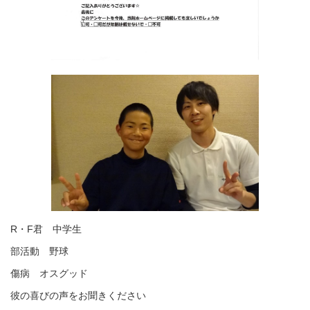
R・F君 中学生
部活動 野球
傷病 オスグッド
彼の喜びの声をお聞きください