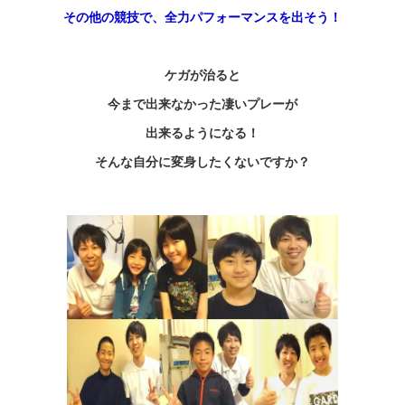
その他の競技
で、全力パフォーマンスを出そう！
ケガが治ると
今まで出来なかった
凄いプレー
が
出来るようになる！
そんな自分に変身したくないですか？