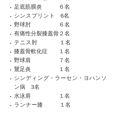
足底筋膜炎 ６名
シンスプリント 6名
野球肘 ６名
有痛性分裂膝蓋骨２名
テニス肘 １名
膝蓋骨軟化症 １名
野球肩 ７名
鵞足炎 １名
シンディング・ラーセン・ヨハンソ
ン病 3名
水泳肩 １名
ランナー膝 １名