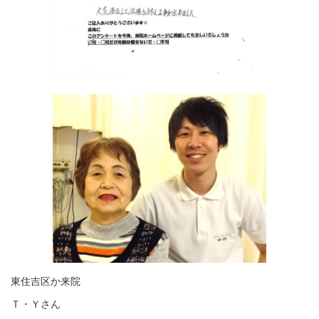
東住吉区か来院
Ｔ・Ｙさん