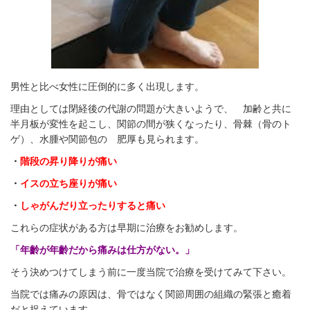
男性と比べ女性に圧倒的に多く出現します。
理由としては閉経後の代謝の問題が大きいようで、 加齢と共に
半月板が変性を起こし、関節の間が狭くなったり、骨棘（骨のト
ゲ）、水腫や関節包の 肥厚も見られます。
・
階段の昇り降りが痛い
・
イスの立ち座りが痛い
・
しゃがんだり立ったりすると痛い
これらの症状がある方は早期に治療をお勧めします。
「年齡が年齡だから痛みは仕方がない。」
そう決めつけてしまう前に一度当院で治療を受けてみて下さい。
当院では痛みの原因は、骨ではなく関節周囲の組織の緊張と癒着
だと捉えています。