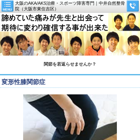
大阪のAKA/AKS治療・スポーツ障害専門｜中井自然整骨
院（大阪市東住吉区）
MENU
関節を若返らせませんか？
変形性膝関節症