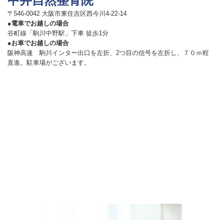
〒546-0042 大阪市東住吉区西今川4-22-14
●電車でお越しの場合
谷町線「駒川中野駅」下車 徒歩1分
●お車でお越しの場合
阪神高速 駒川インター出口を左折、2つ目の信号を左折し、７０ｍ程
直進。駐車場がございます。