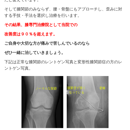
そして膝関節のみならず、腰・骨盤にもアプローチし、歪みに対
する手技・手法を選択し治療を行います。
その結果、膝専門治療院として当院での
改善度は９０％を超えます。
ご自身や大切な方が痛みで苦しんでいるのなら
ぜひ一緒に治していきましょう。
下記は正常な膝関節のレントゲン写真と変形性膝関節症の方のレ
ントゲン写真。