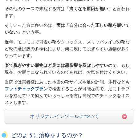
その他のケースで来院する方は「
痛くなる原因が無い
」と言われ
ます。
そういった方に多いのは、
実は「自分に合った正しい靴を履いて
いない」
という事。
近年、モコモコで可愛い靴やクロックス、スリッパタイプの靴な
ど靴の選択肢の多様化により、楽に履けて脱ぎやすい履物が多く
なっています。
楽で脱ぎやすい履物ほど足には悪影響を及ぼしやすい
ので、もし
現在、お履きになられているのであれば、お気を付けください。
当院では患者様にあった本当の靴サイズや足の計測、歩行なども
フットチェックプラン
で検査することが可能なので、足にトラブ
ルを抱えていて悩んでいらっしゃる方は当院でのチェックをオス
スメします。
オリジナルインソールについて
どのように治療をするのか？