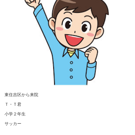
東住吉区から来院
Ｔ・Ｔ君
小学２年生
サッカー