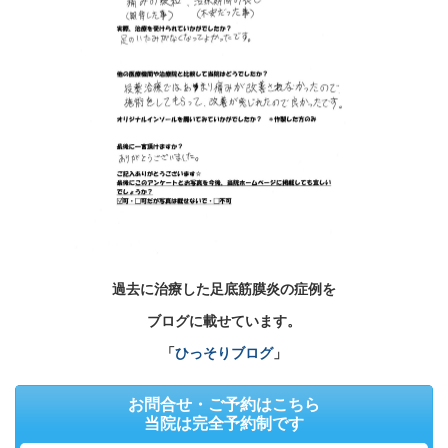
過去に治療した足底筋膜炎の症例を
ブログに載せています。
「
ひっそりブログ
」
お問合せ・ご予約はこちら
当院は完全予約制です