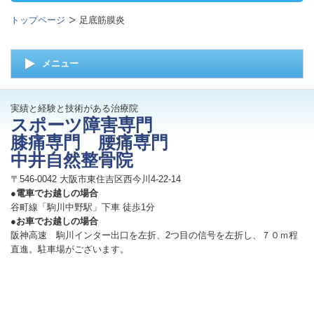
トップページ
足底筋膜炎
メニュー
実績と経験と技術がある治療院
スポーツ障害専門
膝痛専門 腰痛専門
中井自然整骨院
〒546-0042 大阪市東住吉区西今川4-22-14
●電車でお越しの場合
谷町線「駒川中野駅」下車 徒歩1分
●お車でお越しの場合
阪神高速 駒川インター出口を左折、2つ目の信号を左折し、７０ｍ程
直進。駐車場がございます。