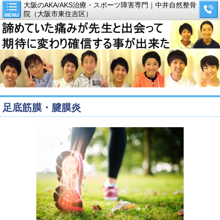
大阪のAKA/AKS治療・スポーツ障害専門｜中井自然整骨
院（大阪市東住吉区）
MENU
足底筋膜・腱膜炎