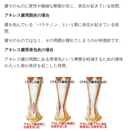
腱そのものに変性や微細な断裂が生じ、炎症が起きている状態。
アキレス腱周囲炎の場合
腱を包んでいる「パラテノン」という膜に炎症が起きている状
態。
腱そのものではなく、その周囲が腫れてしまうのが特徴的です。
アキレス腱滑液包炎の場合
アキレス腱の周囲にある滑液包という摩擦を軽減するための液体
が入った袋が炎症を起こした状態。