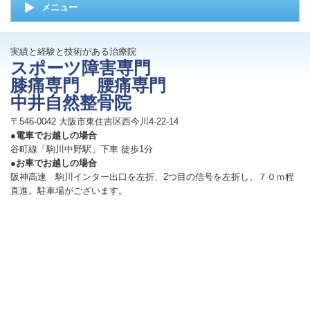
メニュー
実績と経験と技術がある治療院
スポーツ障害専門
膝痛専門 腰痛専門
中井自然整骨院
〒546-0042 大阪市東住吉区西今川4-22-14
●電車でお越しの場合
谷町線「駒川中野駅」下車 徒歩1分
●お車でお越しの場合
阪神高速 駒川インター出口を左折、2つ目の信号を左折し、７０ｍ程
直進。駐車場がございます。