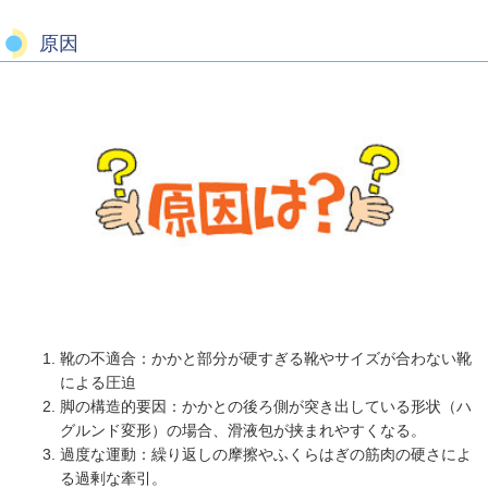
原因
靴の不適合：かかと部分が硬すぎる靴やサイズが合わない靴
による圧迫
脚の構造的要因：かかとの後ろ側が突き出している形状（ハ
グルンド変形）の場合、滑液包が挟まれやすくなる。
過度な運動：繰り返しの摩擦やふくらはぎの筋肉の硬さによ
る過剰な牽引。