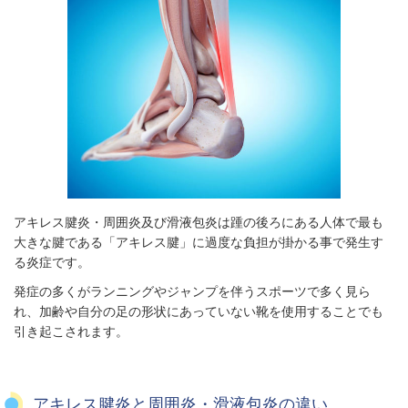
アキレス腱炎・周囲炎及び滑液包炎は踵の後ろにある人体で最も
大きな腱である「アキレス腱」に過度な負担が掛かる事で発生す
る炎症です。
発症の多くがランニングやジャンプを伴うスポーツで多く見ら
れ、加齢や自分の足の形状にあっていない靴を使用することでも
引き起こされます。
アキレス腱炎と周囲炎・滑液包炎の違い