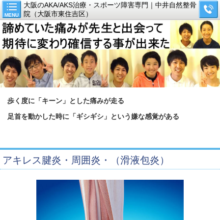
大阪のAKA/AKS治療・スポーツ障害専門｜中井自然整骨
院（大阪市東住吉区）
MENU
歩く度に「キーン」とした痛みが走る
足首を動かした時に「ギシギシ」という嫌な感覚がある
アキレス腱炎・周囲炎・（滑液包炎）